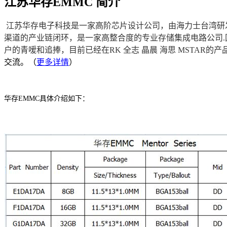
江苏华存EMMC 简介
江苏华存电子科技是一家高阶芯片设计公司，由海力士台湾研
渠道的产业链闭环，是一家高整合度的专业存储集成电路公司.
户的青嗳和追捧，目前已经在RK 全志 晶晨 海思 MSTAR
交流。（
更多详情
）
华存
EMMC
具体介绍如下：