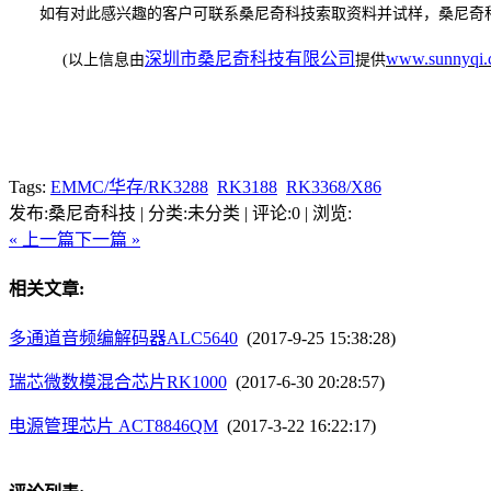
如有对此感兴趣的客户可联系桑尼奇科技索取资料并试样，桑尼奇
深圳市桑尼奇科技有限公司
www.sunnyqi.
(
以上信息由
提供
Tags:
EMMC/华存/RK3288
RK3188
RK3368/X86
发布:桑尼奇科技 | 分类:未分类 | 评论:0 | 浏览:
« 上一篇
下一篇 »
相关文章:
多通道音频编解码器ALC5640
(2017-9-25 15:38:28)
瑞芯微数模混合芯片RK1000
(2017-6-30 20:28:57)
电源管理芯片 ACT8846QM
(2017-3-22 16:22:17)