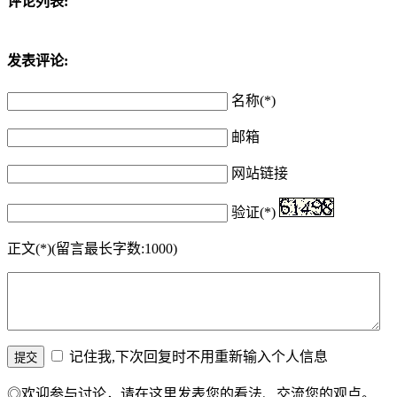
评论列表:
发表评论:
名称(*)
邮箱
网站链接
验证(*)
正文(*)(留言最长字数:1000)
记住我,下次回复时不用重新输入个人信息
◎欢迎参与讨论，请在这里发表您的看法、交流您的观点。