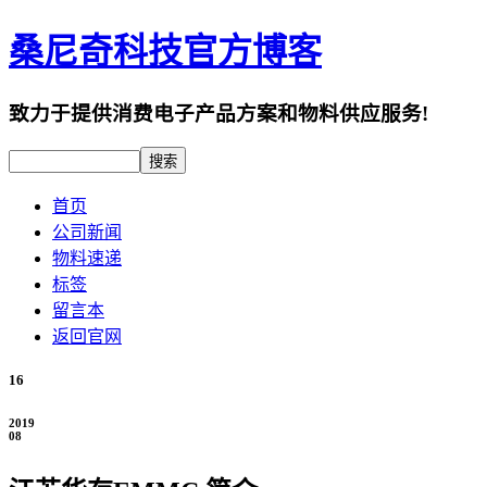
桑尼奇科技官方博客
致力于提供消费电子产品方案和物料供应服务!
首页
公司新闻
物料速递
标签
留言本
返回官网
16
2019
08