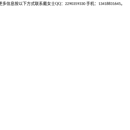
更多信息按以下方式联系戴女士
QQ
：
手机：
。
2290359330
13418831645