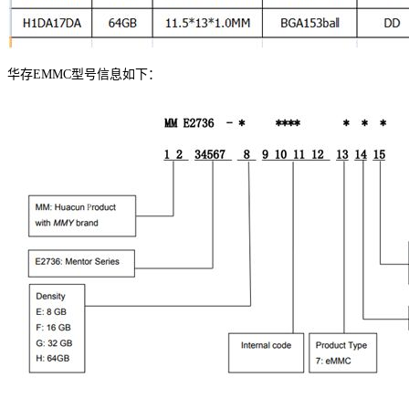
华存
EMMC
型号信息如下：