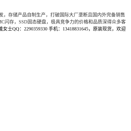
发，存储产品自制生产，打破国际大厂垄断且国内外完备销售
MC闪存，SSD固态硬盘，极具竞争力的价格和品质深得众多客
QQ：2290359330 手机：13418831645，原装现货，欢迎