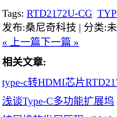
Tags:
RTD2172U-CG
TYP
发布:桑尼奇科技 | 分类:未分类
« 上一篇
下一篇 »
相关文章:
type-c转HDMI芯片RTD21
浅谈Type-C多功能扩展坞