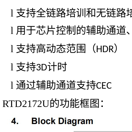
l
支持全链路培训和无链路
l
用于芯片控制的辅助通道
l
支持高动态范围（
）
HDR
l
支持
计时
3D
l
通过辅助通道支持
CEC
RTD2172U
的功能框图：