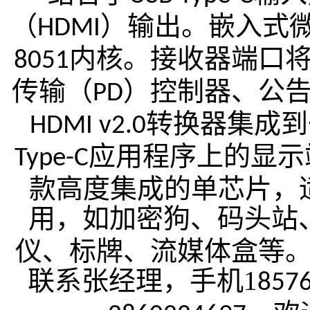
（
）输出。嵌入式
HDMI
内核。接收器端口
8051
传输（
）控制器、公
PD
转换器集成到
HDMI v2.0
应用程序上的显示
Type-C
款高度集成的单芯片，
用，如加密狗、码头站
仪、标牌、流媒体盒等
联系张经理，手机1
857