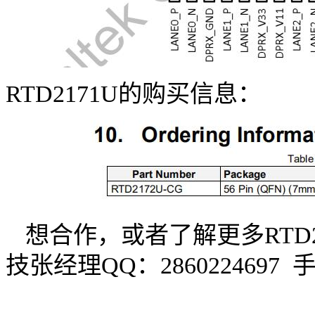
RTD2171U
的购买信息：
想合作，或者了解更多
RTD
技张经理
QQ
：
2860224697