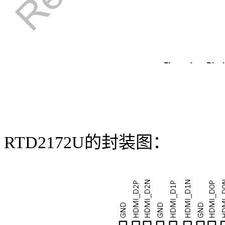
RTD2172U
的封装图：