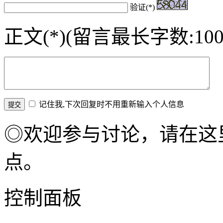
验证(*)
正文(*)(留言最长字数:100
记住我,下次回复时不用重新输入个人信息
◎欢迎参与讨论，请在这
点。
控制面板