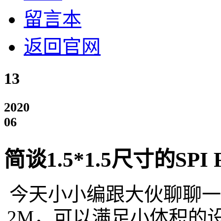
留言本
返回官网
13
2020
06
简谈1.5*1.5尺寸的SPI 
今天小小编跟大伙聊聊一款小
2M，可以满足小体积的