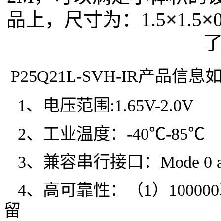
品上，尺寸为：1.5
×
1.5
×
P25Q21L-SVH-IR产品信息
1、
电压范围
:1.65V-2.0V
2、工业温度：-40℃-85℃
3、兼容串行接口：Mode 0 an
4、高可靠性：（1）10000
留