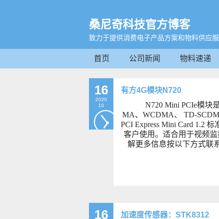
桑尼奇科技官方博客
致力于提供消费电子产品方案和物料供应服
首页
公司新闻
物料速递
16
有方4G模块N720
2020
N720 Mini P
10
MA、WCDMA、 TD-SCDM
PCI Express Mini 
客户使用。适合用于视频监
解更多信息按以下方式联
16
加速度传感器：STK8312