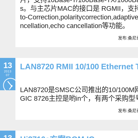
s
。与主芯片
MAC
的接口是
RGMII
，支
to-Correction,polaritycorrection,adaptive
ncellation,echo cancellation
等功能。
发布:桑尼奇
13
LAN8720 RMII 10/100 Ethernet 
2013
07
LAN8720
是
SMSC
公司推出的
10/100M
GIC 8726
主控是哟
in
个，有两个采购型
发布:桑尼奇