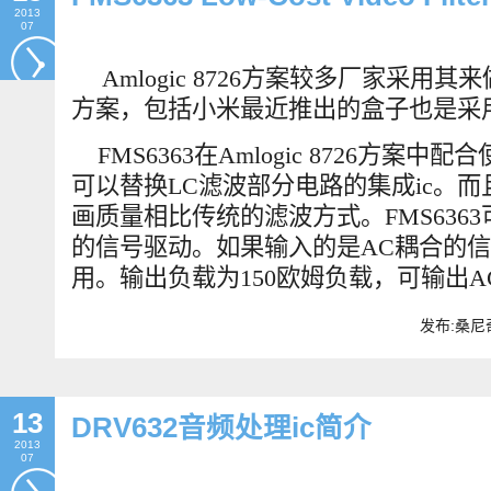
2013
07
Amlogic 8726
方案较多厂家采用其来
方案，包括小米最近推出的盒子也是采用Amlo
FMS6363
在Amlogic 8726方案中
可以替换LC滤波部分电路的集成ic。
画质量相比传统的滤波方式。FMS636
的信号驱动。如果输入的是AC耦合的
用。输出负载为150欧姆负载，可输出A
发布:桑尼奇
13
DRV632音频处理ic简介
2013
07