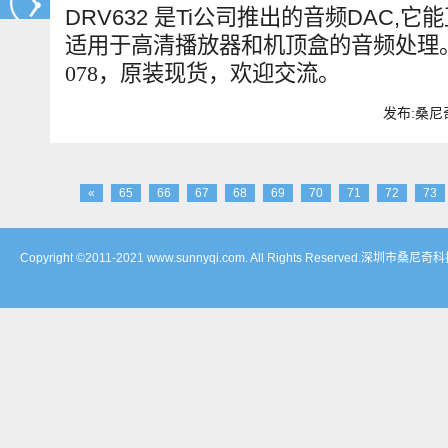
DRV632
是
Ti
公司推出的音频
DAC,
它能
适用于高清播放器和机顶盒的音频处理
078
，原装现货，欢迎交流。
发布:桑尼奇
«
65
66
67
68
69
70
71
72
73
Copyright ©2011-2021 www.sunnyqi.com. All Rights Reserved.深圳市