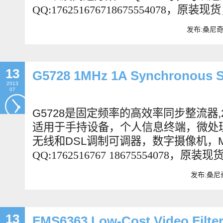
QQ:176251676718675554078
，原装现货
发布:桑尼奇科
13
G5728 1MHz 1A Synchronous S
2013
07
G5728
是固定频率的高效率同步整流器
适用于手持设备，个人信息终端，微处
无线和
DSL
调制可调器，数字摄像机，
QQ:1762516767 18675554078
，原装现
发布:桑尼奇
13
FMS6363 Low-Cost Video Filter