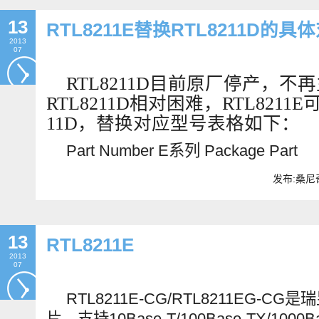
13
RTL8211E替换RTL8211D的
2013
07
RTL8211D
目前原厂停产，不再
RTL8211D相对困难，RTL8211E可以p
11D，替换对应型号表格如下：
Part Number E
系列
Package Part 
发布:桑尼奇
13
RTL8211E
2013
07
RTL8211E-CG/RTL8211EG-CG
是瑞
片，支持
10Base-T/100Base-TX/1000Ba