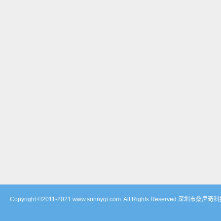
Copyright ©2011-2021 www.sunnyqi.com. All Rights Reserved.深圳市